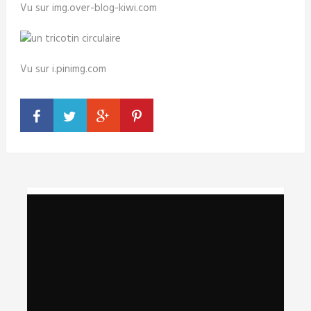
Vu sur img.over-blog-kiwi.com
Vu sur i.pinimg.com