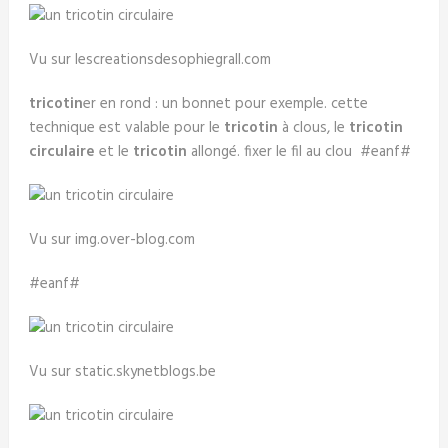
Vu sur lescreationsdesophiegrall.com
tricotin
er en rond : un bonnet pour exemple. cette
technique est valable pour le
tricotin
à clous, le
tricotin
circulaire
et le
tricotin
allongé. fixer le fil au clou #eanf#
Vu sur img.over-blog.com
#eanf#
Vu sur static.skynetblogs.be