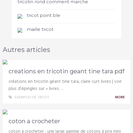
tricotin rond comment marche
tricot point ble
maille tricot
Autres articles
creations en tricotin geant tine tara pdf
créations en tricotin géant tine tara, claire curt livres | voir
plus d’épingles sur « livres …
EXEMPLES DE TRICOT
MORE
coton a crocheter
coton à crocheter : une large gamme de cotons à prix mini