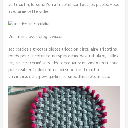
au
tricotin
, lorsque l'on à tricoter sur tout les picots. vous
avez aimé cette vidéo
Vu sur img.over-blog-kiwi.com
set cercles a tricoter pièces tricotion
circulaire
tricotin
s
ronds pour tricoter tous types de modèle tubulaire, tailles
cm, cm, cm, cm métiers déc. découvrez en vidéo un tutoriel
pour réaliser facilement un joli snood au
tricotin
circulaire
. echarpeveganknittersnoodtressetourtuto.