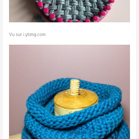
Vu sur i.ytimg.com