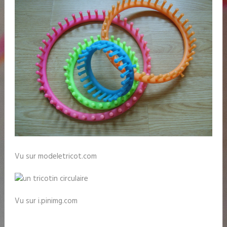
Vu sur modeletricot.com
Vu sur i.pinimg.com