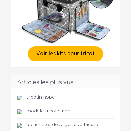
Voir les kits pour tricot
Articles les plus vus
tricotin nope
modele tricotin noel
ou acheter des aiguilles a tricoter