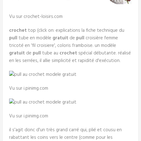
Vu sur crochet-loisirs.com
crochet
top (click on: explications la fiche technique du
pull
tube en modèle
gratuit
de
pull
croisière femme
tricoté en 'fil croisiere', coloris framboise. un modèle
gratuit
de
pull
tube au
crochet
spécial débutante. réalisé
en les serrées, il allie simplicité et rapidité d'exécution.
Vu sur i.pinimg.com
Vu sur i.pinimg.com
il s'agit donc d'un très grand carré qui, plié et cousu en
rabattant les coins vers le centre (comme pour les