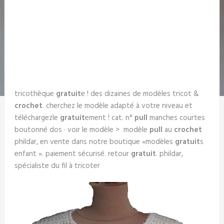
tricothèque
gratuit
e ! des dizaines de modèles tricot &
crochet
. cherchez le modèle adapté à votre niveau et
téléchargezle
gratuit
ement ! cat. n°
pull
manches courtes
boutonné dos · voir le modèle > modèle
pull
au
crochet
phildar, en vente dans notre boutique «modèles
gratuit
s
enfant ». paiement sécurisé. retour
gratuit
. phildar,
spécialiste du fil à tricoter