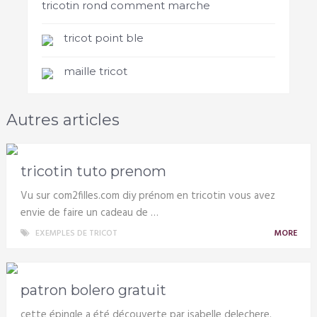
tricotin rond comment marche
tricot point ble
maille tricot
Autres articles
tricotin tuto prenom
Vu sur com2filles.com diy prénom en tricotin vous avez
envie de faire un cadeau de …
EXEMPLES DE TRICOT
MORE
patron bolero gratuit
cette épingle a été découverte par isabelle delechere.