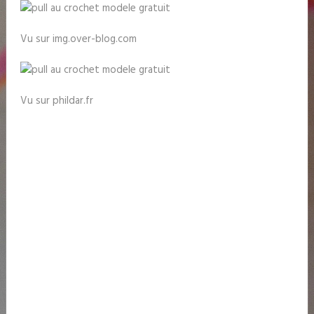
Vu sur img.over-blog.com
Vu sur phildar.fr