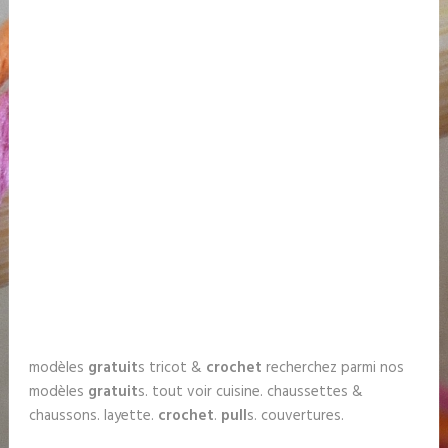
modèles
gratuit
s tricot &
crochet
recherchez parmi nos
modèles
gratuit
s. tout voir cuisine. chaussettes &
chaussons. layette.
crochet
.
pull
s. couvertures.