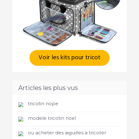
Voir les kits pour tricot
Articles les plus vus
tricotin nope
modele tricotin noel
ou acheter des aiguilles a tricoter