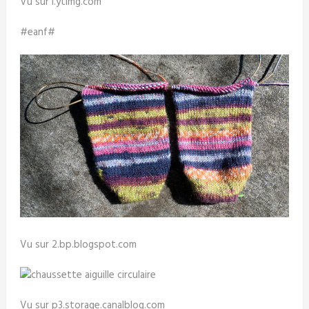
Vu sur i.ytimg.com
#eanf#
Vu sur 2.bp.blogspot.com
Vu sur p3.storage.canalblog.com