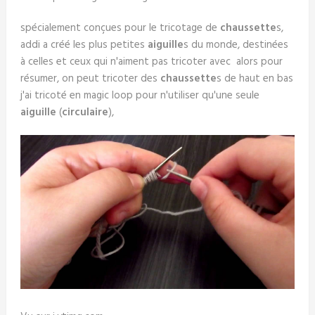
spécialement conçues pour le tricotage de
chaussette
s,
addi a créé les plus petites
aiguille
s du monde, destinées
à celles et ceux qui n'aiment pas tricoter avec alors pour
résumer, on peut tricoter des
chaussette
s de haut en bas
j'ai tricoté en magic loop pour n'utiliser qu'une seule
aiguille
(
circulaire
),