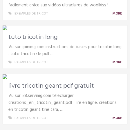
facilement grâce aux vidéos ultraclaires de woolkiss ! …
EXEMPLES DE TRICOT
MORE
tuto tricotin long
Vu sur i.pinimg.com instructions de bases pour tricotin long
. tuto tricotin : le pull …
EXEMPLES DE TRICOT
MORE
livre tricotin geant pdf gratuit
Vu sur i38.servimg.com télécharger
créations_en_tricotin_géant.pdf · lire en ligne. créations
en tricotin géant tine tara, …
EXEMPLES DE TRICOT
MORE