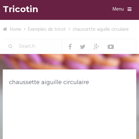
Tricotin
Menu
Home
Exemples de tricot
chaussette aiguille circulaire
chaussette aiguille circulaire