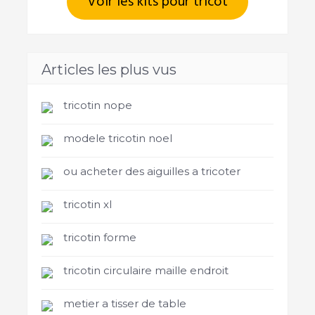
Voir les kits pour tricot
Articles les plus vus
tricotin nope
modele tricotin noel
ou acheter des aiguilles a tricoter
tricotin xl
tricotin forme
tricotin circulaire maille endroit
metier a tisser de table