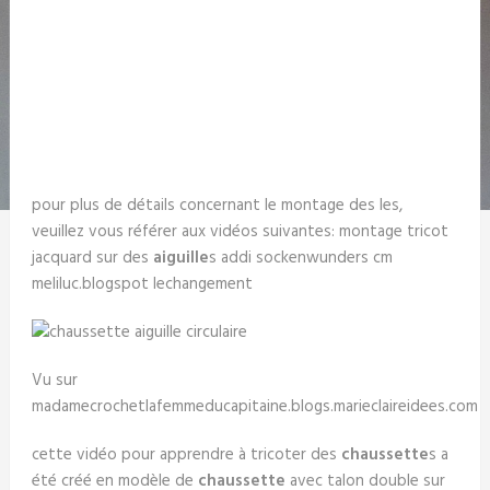
pour plus de détails concernant le montage des les,
veuillez vous référer aux vidéos suivantes: montage tricot
jacquard sur des
aiguille
s addi sockenwunders cm
meliluc.blogspot lechangement
Vu sur
madamecrochetlafemmeducapitaine.blogs.marieclaireidees.com
cette vidéo pour apprendre à tricoter des
chaussette
s a
été créé en modèle de
chaussette
avec talon double sur