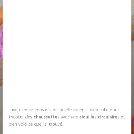
l'une d'entre vous m'a dit qu'elle aimerait bien tuto pour
tricoter des
chaussette
s avec une
aiguille
s
circulaire
s et
bien voici ce que j'ai trouvé.