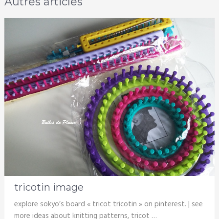
Autres articles
tricotin image
explore sokyo’s board « tricot tricotin » on pinterest. | see
more ideas about knitting patterns, tricot …