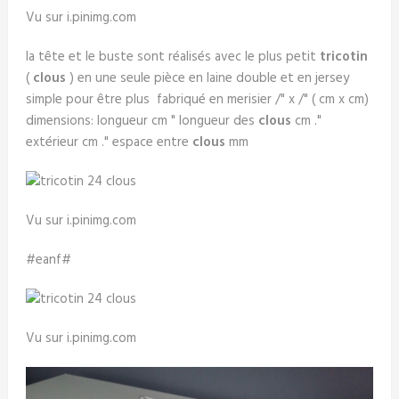
Vu sur i.pinimg.com
la tête et le buste sont réalisés avec le plus petit
tricotin
(
clous
) en une seule pièce en laine double et en jersey
simple pour être plus fabriqué en merisier /" x /" ( cm x cm)
dimensions: longueur cm " longueur des
clous
cm ."
extérieur cm ." espace entre
clous
mm
Vu sur i.pinimg.com
#eanf#
Vu sur i.pinimg.com