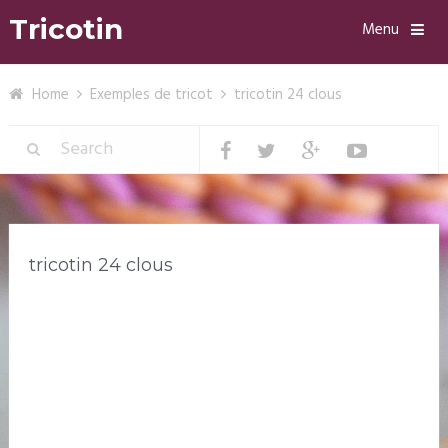
Tricotin
Menu
Home
Exemples de tricot
tricotin 24 clous
tricotin 24 clous