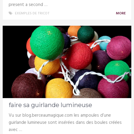
present a second …
EXEMPLES DE TRICOT
MORE
faire sa guirlande lumineuse
Vu sur blog.berceaumagique.com les ampoules d’une
guirlande lumineuse sont insérées dans des boules créées
avec …