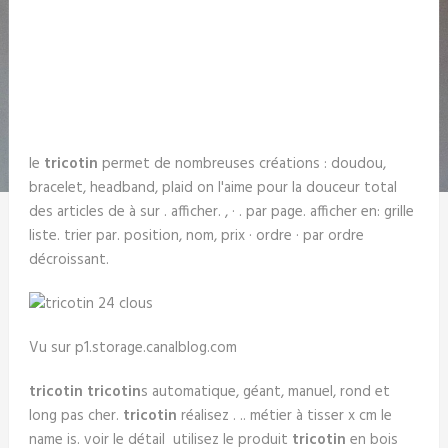
le
tricotin
permet de nombreuses créations : doudou,
bracelet, headband, plaid on l'aime pour la douceur total
des articles de à sur . afficher. , · . par page. afficher en: grille
liste. trier par. position, nom, prix · ordre · par ordre
décroissant.
Vu sur p1.storage.canalblog.com
tricotin
tricotin
s automatique, géant, manuel, rond et
long pas cher.
tricotin
réalisez . .. métier à tisser x cm le
name is. voir le détail utilisez le produit
tricotin
en bois