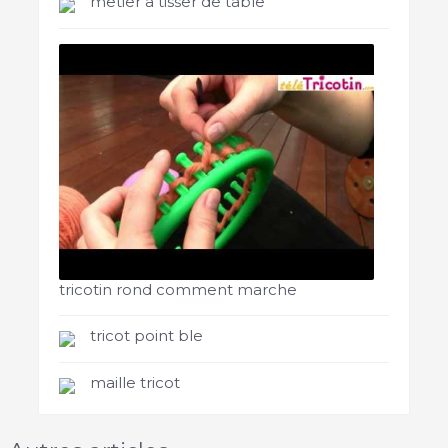
metier a tisser de table
tricotin rond comment marche
tricot point ble
maille tricot