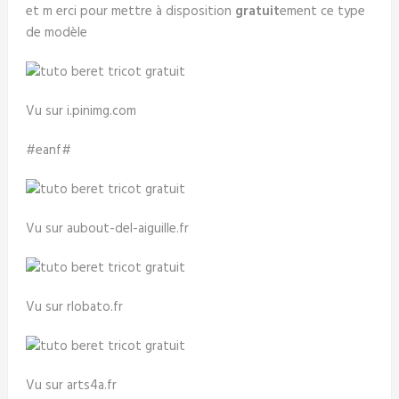
et m erci pour mettre à disposition
gratuit
ement ce type
de modèle
Vu sur i.pinimg.com
#eanf#
Vu sur aubout-del-aiguille.fr
Vu sur rlobato.fr
Vu sur arts4a.fr