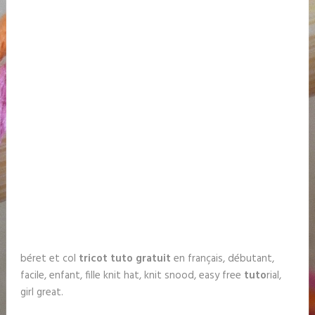
béret et col
tricot
tuto gratuit
en français, débutant,
facile, enfant, fille knit hat, knit snood, easy free
tuto
rial,
girl great.