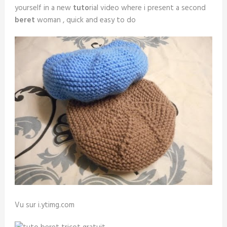
yourself in a new
tuto
rial video where i present a second
beret
woman , quick and easy to do
Vu sur i.ytimg.com