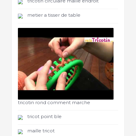
tricotin circulaire maille endroit
metier a tisser de table
tricotin rond comment marche
tricot point ble
maille tricot