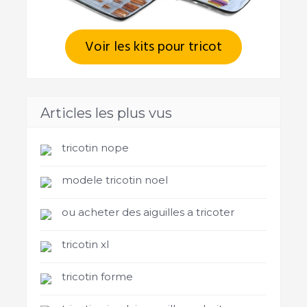
Voir les kits pour tricot
Articles les plus vus
tricotin nope
modele tricotin noel
ou acheter des aiguilles a tricoter
tricotin xl
tricotin forme