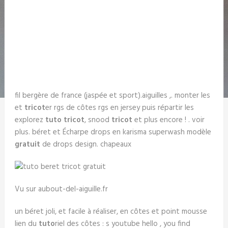
fil bergère de france (jaspée et sport).aiguilles ,. monter les
et
tricot
er rgs de côtes rgs en jersey puis répartir les
explorez
tuto tricot
, snood
tricot
et plus encore ! . voir
plus. béret et Écharpe drops en karisma superwash modèle
gratuit
de drops design. chapeaux
Vu sur aubout-del-aiguille.fr
un béret joli, et facile à réaliser, en côtes et point mousse
lien du
tuto
riel des côtes : s youtube hello , you find