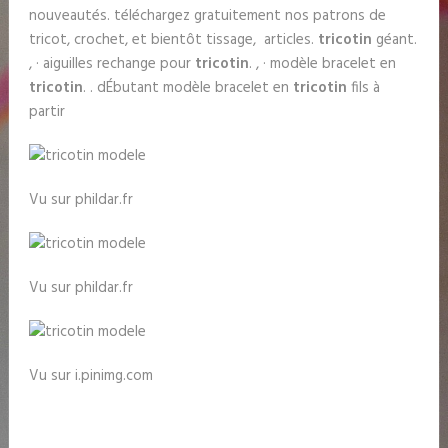
nouveautés. téléchargez gratuitement nos patrons de
tricot, crochet, et bientôt tissage, articles.
tricotin
géant.
, · aiguilles rechange pour
tricotin
. , · modèle bracelet en
tricotin
. . dÉbutant modèle bracelet en
tricotin
fils à
partir
Vu sur phildar.fr
Vu sur phildar.fr
Vu sur i.pinimg.com