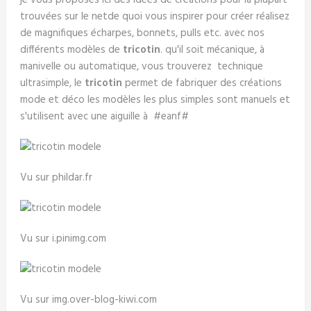
je vous proposes ici des idées de créations pour la plupart
trouvées sur le netde quoi vous inspirer pour créer réalisez
de magnifiques écharpes, bonnets, pulls etc. avec nos
différents modèles de
tricotin
. qu'il soit mécanique, à
manivelle ou automatique, vous trouverez technique
ultrasimple, le
tricotin
permet de fabriquer des créations
mode et déco les modèles les plus simples sont manuels et
s'utilisent avec une aiguille à #eanf#
Vu sur phildar.fr
Vu sur i.pinimg.com
Vu sur img.over-blog-kiwi.com