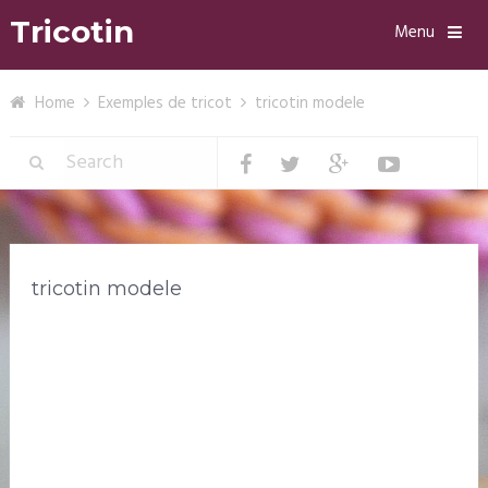
Tricotin
Menu
Home
Exemples de tricot
tricotin modele
tricotin modele