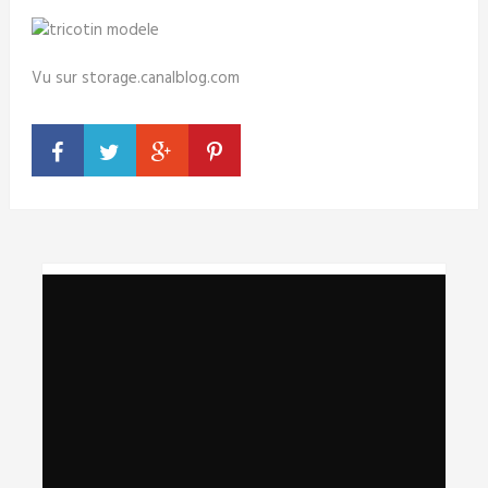
Vu sur storage.canalblog.com