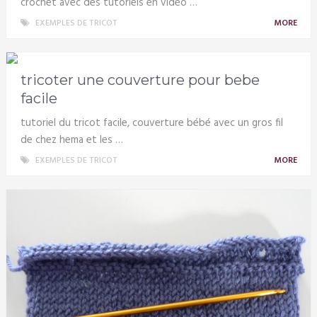
crochet avec des tutoriels en vidéo …
EXEMPLES DE TRICOT
MORE
tricoter une couverture pour bebe
facile
tutoriel du tricot facile, couverture bébé avec un gros fil
de chez hema et les …
EXEMPLES DE TRICOT
MORE