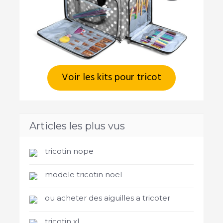
Voir les kits pour tricot
Articles les plus vus
tricotin nope
modele tricotin noel
ou acheter des aiguilles a tricoter
tricotin xl