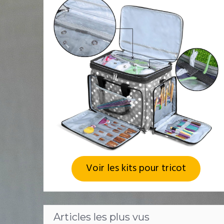
Voir les kits pour tricot
Articles les plus vus