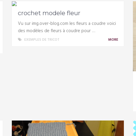
crochet modele fleur
Vu sur img.over-blog.com les fleurs a coudre voici
des modèles de fleurs à coudre pour …
EXEMPLES DE TRICOT
MORE