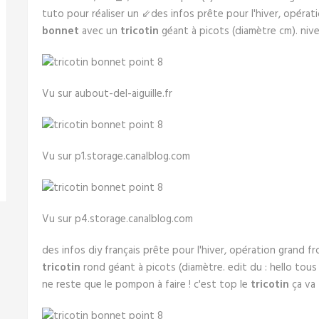
tuto pour réaliser un ⇙des infos prête pour l'hiver, opératio
bonnet
avec un
tricotin
géant à picots (diamètre cm). niv
Vu sur aubout-del-aiguille.fr
Vu sur p1.storage.canalblog.com
Vu sur p4.storage.canalblog.com
des infos diy français prête pour l'hiver, opération grand fr
tricotin
rond géant à picots (diamètre. edit du : hello tous 
ne reste que le pompon à faire ! c'est top le
tricotin
ça va