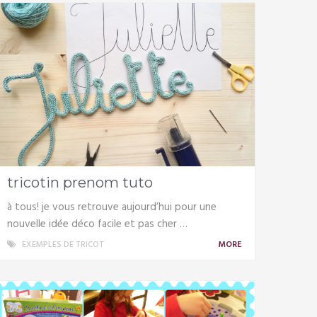
tricotin prenom tuto
à tous! je vous retrouve aujourd’hui pour une
nouvelle idée déco facile et pas cher …
EXEMPLES DE TRICOT
MORE