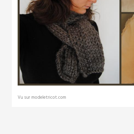
Vu sur modeletricot.com