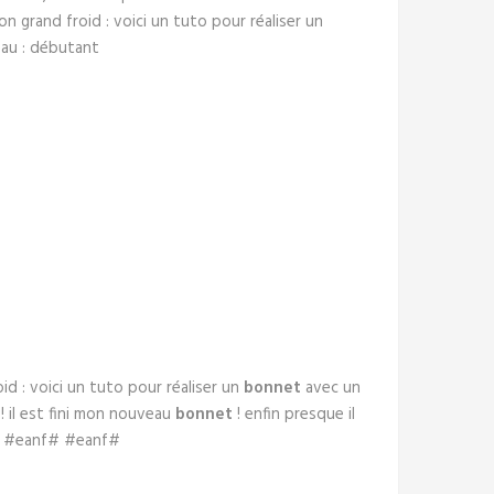
n grand froid : voici un tuto pour réaliser un
eau : débutant
oid : voici un tuto pour réaliser un
bonnet
avec un
! il est fini mon nouveau
bonnet
! enfin presque il
 #eanf# #eanf#