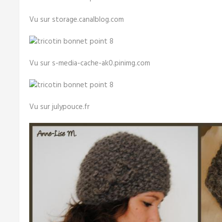
Vu sur storage.canalblog.com
Vu sur s-media-cache-ak0.pinimg.com
Vu sur julypouce.fr