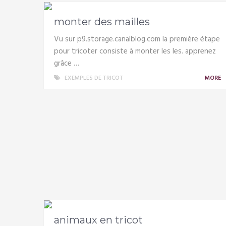
monter des mailles
Vu sur p9.storage.canalblog.com la première étape
pour tricoter consiste à monter les les. apprenez
grâce …
EXEMPLES DE TRICOT
MORE
animaux en tricot