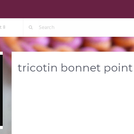
t 8
tricotin bonnet point