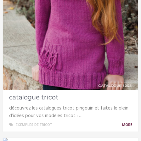
catalogue tricot
découvrez les catalogues tricot pingouin et faites le plein
d’idées pour vos modèles tricot : …
EXEMPLES DE TRICOT
MORE