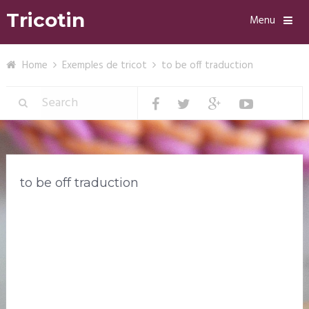
Tricotin
Menu
Home
Exemples de tricot
to be off traduction
to be off traduction