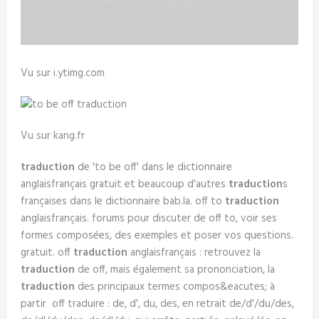
Vu sur i.ytimg.com
Vu sur kang.fr
traduction
de 'to be off' dans le dictionnaire
anglaisfrançais gratuit et beaucoup d'autres
traduction
s
françaises dans le dictionnaire bab.la. off to
traduction
anglaisfrançais. forums pour discuter de off to, voir ses
formes composées, des exemples et poser vos questions.
gratuit. off
traduction
anglaisfrançais : retrouvez la
traduction
de off, mais également sa prononciation, la
traduction
des principaux termes compos&eacutes; à
partir off traduire : de, d', du, des, en retrait de/d'/du/des,