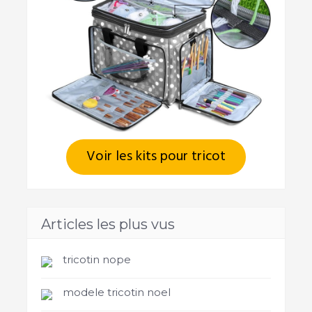
Voir les kits pour tricot
Articles les plus vus
tricotin nope
modele tricotin noel