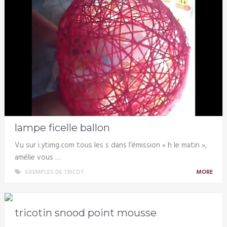
lampe ficelle ballon
Vu sur i.ytimg.com tous les s dans l’émission « h le matin »,
amélie vous …
EXEMPLES DE TRICOT
MORE
tricotin snood point mousse