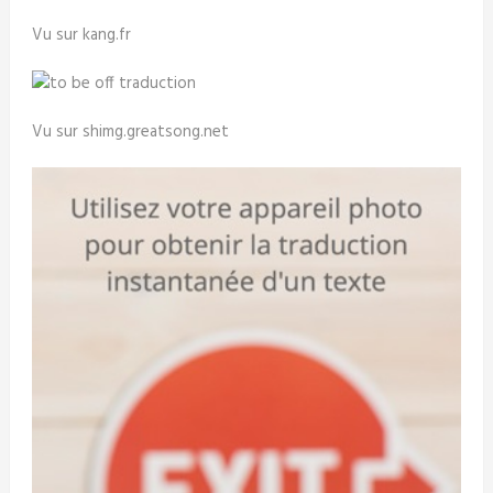
Vu sur kang.fr
Vu sur shimg.greatsong.net