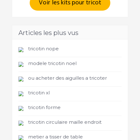
Voir les kits pour tricot
Articles les plus vus
tricotin nope
modele tricotin noel
ou acheter des aiguilles a tricoter
tricotin xl
tricotin forme
tricotin circulaire maille endroit
metier a tisser de table