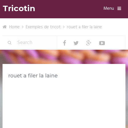
Tricotin
Menu
Home
Exemples de tricot
rouet a filer la laine
rouet a filer la laine