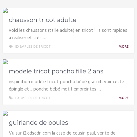
chausson tricot adulte
voici les chaussons (taille adulte) en tricot ! ils sont rapides
à réaliser et très …
EXEMPLES DE TRICOT
MORE
modele tricot poncho fille 2 ans
inspiration modèle tricot poncho bébé gratuit. voir cette
épingle et .. poncho bébé motif empreintes …
EXEMPLES DE TRICOT
MORE
guirlande de boules
Vu sur i2.cdscdn.com la case de cousin paul, vente de