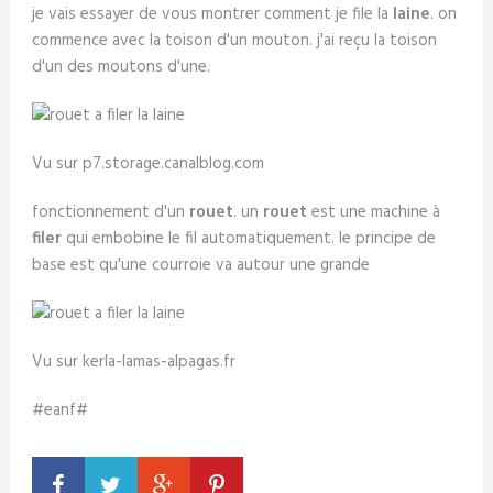
je vais essayer de vous montrer comment je file la
laine
. on
commence avec la toison d'un mouton. j'ai reçu la toison
d'un des moutons d'une.
Vu sur p7.storage.canalblog.com
fonctionnement d'un
rouet
. un
rouet
est une machine à
filer
qui embobine le fil automatiquement. le principe de
base est qu'une courroie va autour une grande
Vu sur kerla-lamas-alpagas.fr
#eanf#