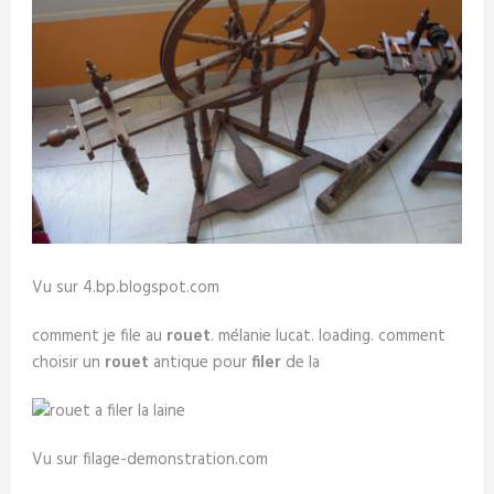
Vu sur 4.bp.blogspot.com
comment je file au
rouet
. mélanie lucat. loading. comment
choisir un
rouet
antique pour
filer
de la
Vu sur filage-demonstration.com