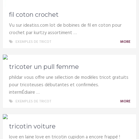
fil coton crochet
Vu sur ideatiss.com lot de bobines de fil en coton pour
crochet par kurtzy assortiment …
EXEMPLES DE TRICOT
MORE
tricoter un pull femme
phildar vous offre une sélection de modèles tricot gratuits
pour tricoteuses débutantes et confirmées.
intermÉdiaire …
EXEMPLES DE TRICOT
MORE
tricotin voiture
love en laine love en tricotin cupidon a encore frappé !