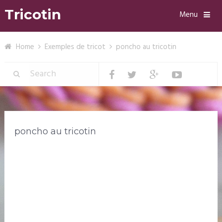
Tricotin
Menu
Home
Exemples de tricot
poncho au tricotin
poncho au tricotin