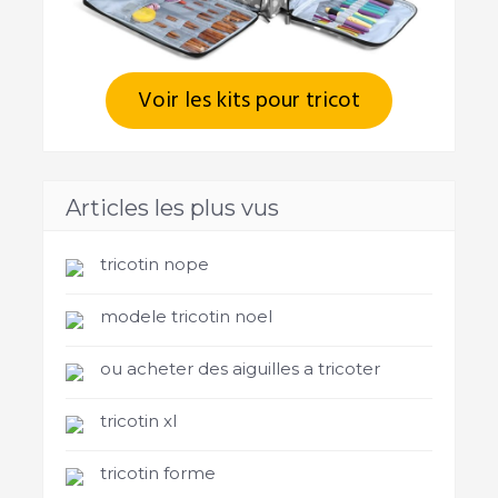
Voir les kits pour tricot
Articles les plus vus
tricotin nope
modele tricotin noel
ou acheter des aiguilles a tricoter
tricotin xl
tricotin forme