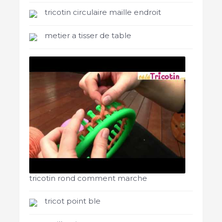
tricotin circulaire maille endroit
metier a tisser de table
tricotin rond comment marche
tricot point ble