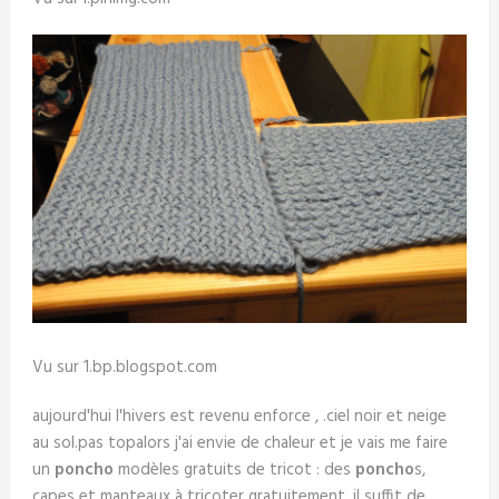
Vu sur 1.bp.blogspot.com
aujourd'hui l'hivers est revenu enforce , .ciel noir et neige
au sol.pas topalors j'ai envie de chaleur et je vais me faire
un
poncho
modèles gratuits de tricot : des
poncho
s,
capes et manteaux à tricoter gratuitement. il suffit de