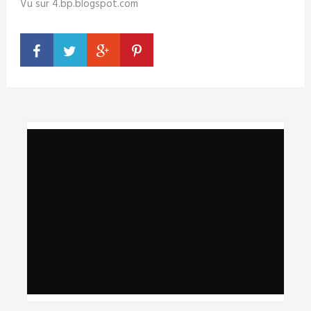
Vu sur 4.bp.blogspot.com