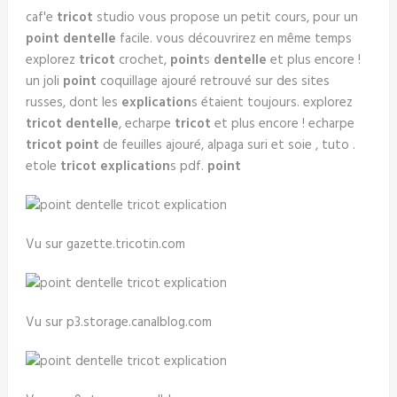
caf'e
tricot
studio vous propose un petit cours, pour un
point dentelle
facile. vous découvrirez en même temps
explorez
tricot
crochet,
point
s
dentelle
et plus encore !
un joli
point
coquillage ajouré retrouvé sur des sites
russes, dont les
explication
s étaient toujours. explorez
tricot dentelle
, echarpe
tricot
et plus encore ! echarpe
tricot point
de feuilles ajouré, alpaga suri et soie , tuto .
etole
tricot explication
s pdf.
point
Vu sur gazette.tricotin.com
Vu sur p3.storage.canalblog.com