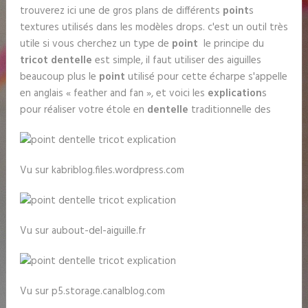
trouverez ici une de gros plans de différents
point
s
textures utilisés dans les modèles drops. c'est un outil très
utile si vous cherchez un type de
point
le principe du
tricot dentelle
est simple, il faut utiliser des aiguilles
beaucoup plus le
point
utilisé pour cette écharpe s'appelle
en anglais « feather and fan », et voici les
explication
s
pour réaliser votre étole en
dentelle
traditionnelle des
Vu sur kabriblog.files.wordpress.com
Vu sur aubout-del-aiguille.fr
Vu sur p5.storage.canalblog.com