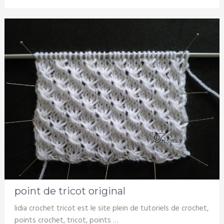
point de tricot original
lidia crochet tricot est le site plein de tutoriels de crochet,
points crochet, tricot, points …