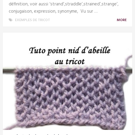
définition, voir aussi ‘strand’,straddle’,strained’,strange’,
conjugaison, expression, synonyme, Vu sur …
EXEMPLES DE TRICOT
MORE