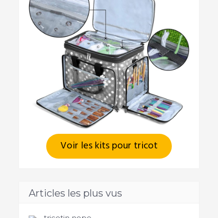
Voir les kits pour tricot
Articles les plus vus
tricotin nope