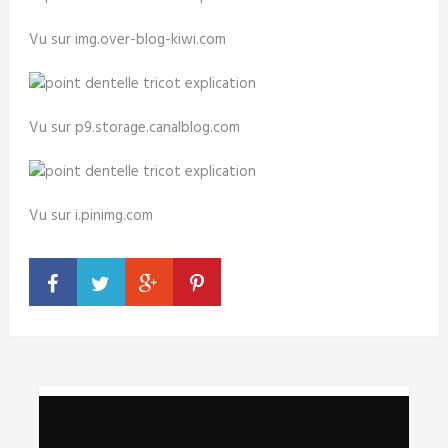
Vu sur img.over-blog-kiwi.com
Vu sur p9.storage.canalblog.com
Vu sur i.pinimg.com