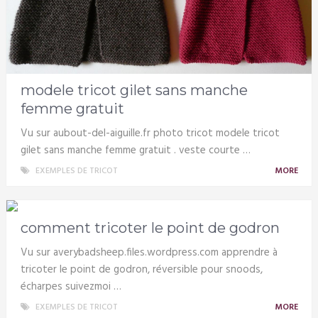
modele tricot gilet sans manche
femme gratuit
Vu sur aubout-del-aiguille.fr photo tricot modele tricot
gilet sans manche femme gratuit . veste courte …
EXEMPLES DE TRICOT
MORE
comment tricoter le point de godron
Vu sur averybadsheep.files.wordpress.com apprendre à
tricoter le point de godron, réversible pour snoods,
écharpes suivezmoi …
EXEMPLES DE TRICOT
MORE