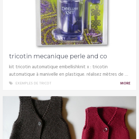
tricotin mecanique perle and co
kit tricotin automatique embellishknit x : tricotin
automatique à manivelle en plastique. réalisez mètres de …
EXEMPLES DE TRICOT
MORE