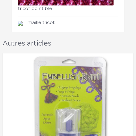
tricot point ble
maille tricot
Autres articles