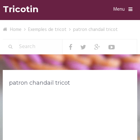
Tricotin
Menu
Home
Exemples de tricot
patron chandail tricot
patron chandail tricot