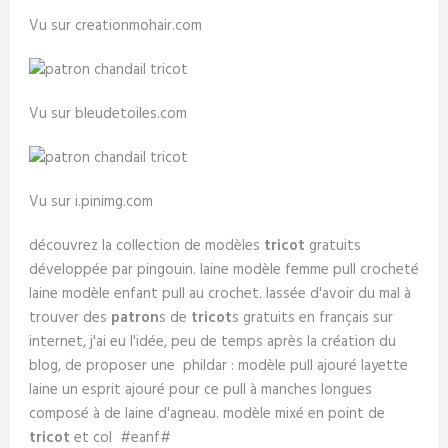
Vu sur creationmohair.com
Vu sur bleudetoiles.com
Vu sur i.pinimg.com
découvrez la collection de modèles
tricot
gratuits
développée par pingouin. laine modèle femme pull crocheté
laine modèle enfant pull au crochet. lassée d'avoir du mal à
trouver des
patron
s de
tricot
s gratuits en français sur
internet, j'ai eu l'idée, peu de temps après la création du
blog, de proposer une phildar : modèle pull ajouré layette
laine un esprit ajouré pour ce pull à manches longues
composé à de laine d'agneau. modèle mixé en point de
tricot
et col #eanf#