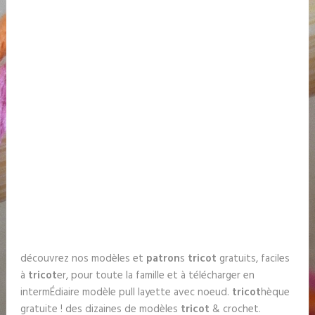
découvrez nos modèles et
patron
s
tricot
gratuits, faciles
à
tricot
er, pour toute la famille et à télécharger en
intermÉdiaire modèle pull layette avec noeud.
tricot
hèque
gratuite ! des dizaines de modèles
tricot
& crochet.