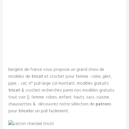
bergère de france vous propose un grand choix de
modèles de
tricot
et crochet pour femme : robe, gilet,
jupe… cat. n° pull large col montant. modèles gratuits
tricot
& crochet recherchez parmi nos modèles gratuits.
tout voir (). femme. robes. enfant. hauts. sacs. cuisine.
chaussettes & découvrez notre sélection de
patron
s
pour
tricot
er un pull facilement.