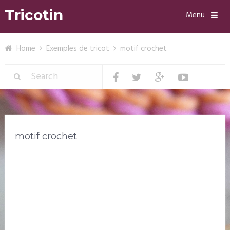
Tricotin
Menu
Home
Exemples de tricot
motif crochet
motif crochet