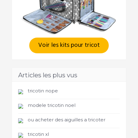
Voir les kits pour tricot
Articles les plus vus
tricotin nope
modele tricotin noel
ou acheter des aiguilles a tricoter
tricotin xl