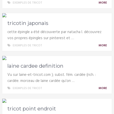
EXEMPLES DE TRICOT
MORE
tricotin japonais
cette épingle a été découverte par natacha l. découvrez
vos propres épingles sur pinterest et …
EXEMPLES DE TRICOT
MORE
laine cardee definition
Vu sur laine-et-tricot.com ); subst. fém. cardée (rich. :
cardée. morceau de laine cardée qu’on …
EXEMPLES DE TRICOT
MORE
tricot point endroit