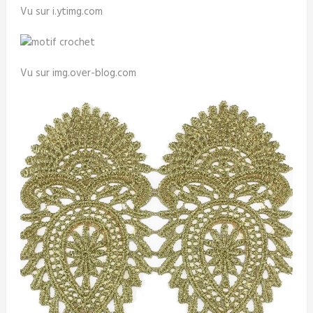
Vu sur i.ytimg.com
Vu sur img.over-blog.com