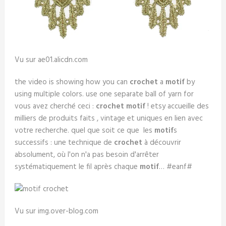
Vu sur ae01.alicdn.com
the video is showing how you can
crochet
a
motif
by
using multiple colors. use one separate ball of yarn for
vous avez cherché ceci :
crochet motif
! etsy accueille des
milliers de produits faits , vintage et uniques en lien avec
votre recherche. quel que soit ce que les
motif
s
successifs : une technique de
crochet
à découvrir
absolument, où l'on n'a pas besoin d'arrêter
systématiquement le fil après chaque
motif
… #eanf#
Vu sur img.over-blog.com