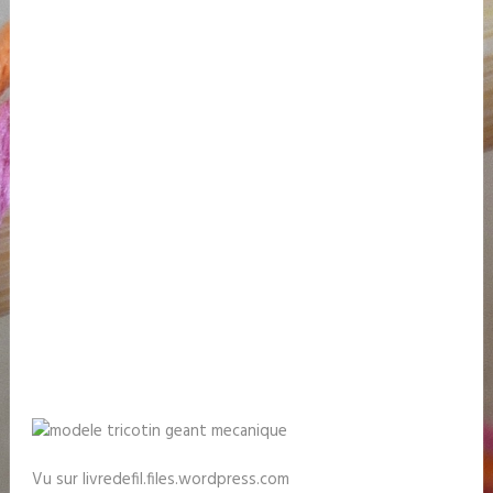
Vu sur livredefil.files.wordpress.com