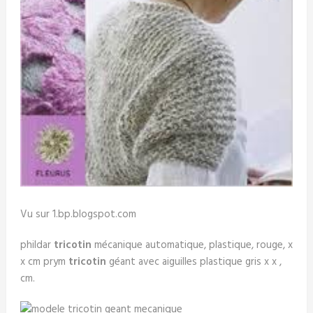
Vu sur 1.bp.blogspot.com
phildar
tricotin
mécanique automatique, plastique, rouge, x
x cm prym
tricotin
géant avec aiguilles plastique gris x x ,
cm.