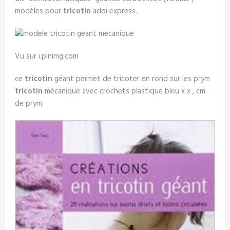
modèles pour
tricotin
addi express.
Vu sur i.pinimg.com
ce
tricotin
géant permet de tricoter en rond sur les prym
tricotin
mécanique avec crochets plastique bleu x x , cm.
de prym.