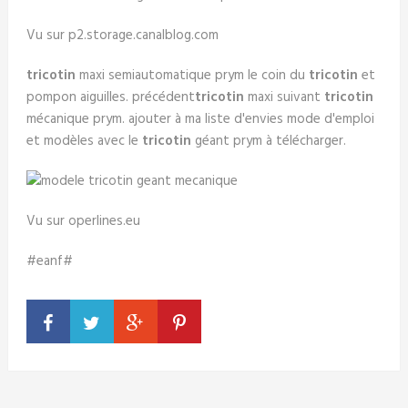
Vu sur p2.storage.canalblog.com
tricotin
maxi semiautomatique prym le coin du
tricotin
et
pompon aiguilles. précédent
tricotin
maxi suivant
tricotin
mécanique prym. ajouter à ma liste d'envies mode d'emploi
et modèles avec le
tricotin
géant prym à télécharger.
Vu sur operlines.eu
#eanf#