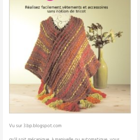
Vu sur 3.bp.blogspot.com
qu'il soit mécanique, à manivelle ou automatique, vous