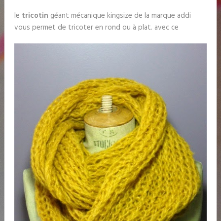
le
tricotin
géant mécanique kingsize de la marque addi
vous permet de tricoter en rond ou à plat. avec ce