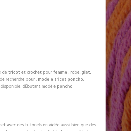
s de
tricot
et crochet pour
femme
: robe, gilet,
 de recherche pour :
modele tricot poncho
.
disponible. dÉbutant modèle
poncho
et avec des tutoriels en vidéo aussi bien que des