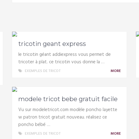
tricotin geant express
le tricotin géant addiexpress vous permet de
tricoter à plat. ce tricotin vous donne la …
EXEMPLES DE TRICOT
MORE
modele tricot bebe gratuit facile
Vu sur modeletricot.com modèle poncho layette
w patron tricot gratuit nouveau. réalisez ce
poncho bébé …
EXEMPLES DE TRICOT
MORE