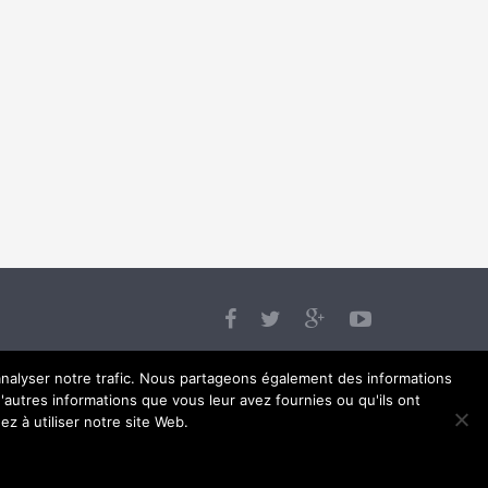
'analyser notre trafic. Nous partageons également des informations
d'autres informations que vous leur avez fournies ou qu'ils ont
ez à utiliser notre site Web.