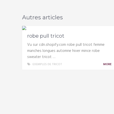
Autres articles
robe pull tricot
Vu sur cdn.shopify.com robe pull tricot femme
manches longues automne hiver mince robe
sweater tricot …
EXEMPLES DE TRICOT
MORE