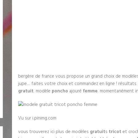
bergère de france vous propose un grand choix de modèle
jupe… faites votre choix et commandez en ligne ! résultats
gratuit
. modèle
poncho
ajouré
femme
. momentanément in
Vu sur i.pinimg.com
vous trouverez ici plus de modèles
gratuit
s
tricot
et croch