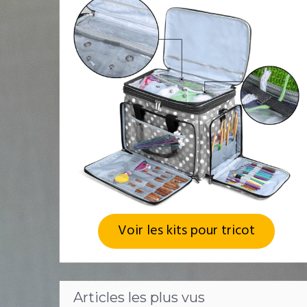
Voir les kits pour tricot
Articles les plus vus