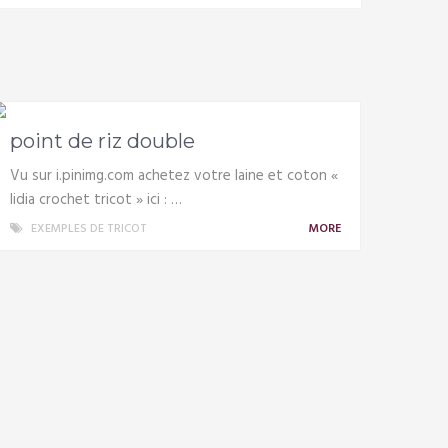
point de riz double
Vu sur i.pinimg.com achetez votre laine et coton «
lidia crochet tricot » ici : …
EXEMPLES DE TRICOT
MORE