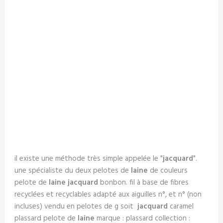
il existe une méthode très simple appelée le "
jacquard
".
une spécialiste du deux pelotes de
laine
de couleurs
pelote de
laine
jacquard
bonbon. fil à base de fibres
recyclées et recyclables adapté aux aiguilles n°, et n° (non
incluses) vendu en pelotes de g soit
jacquard
caramel
plassard pelote de
laine
marque : plassard collection :