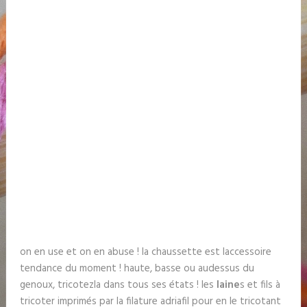
on en use et on en abuse ! la chaussette est laccessoire
tendance du moment ! haute, basse ou audessus du
genoux, tricotezla dans tous ses états ! les
laine
s et fils à
tricoter imprimés par la filature adriafil pour en le tricotant