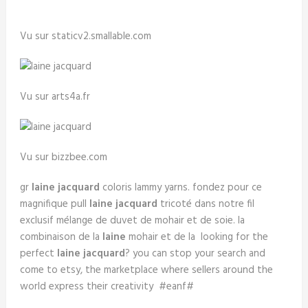
Vu sur staticv2.smallable.com
Vu sur arts4a.fr
Vu sur bizzbee.com
gr
laine jacquard
coloris lammy yarns. fondez pour ce
magnifique pull
laine jacquard
tricoté dans notre fil
exclusif mélange de duvet de mohair et de soie. la
combinaison de la
laine
mohair et de la looking for the
perfect
laine jacquard
? you can stop your search and
come to etsy, the marketplace where sellers around the
world express their creativity #eanf#