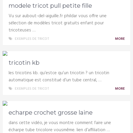
modele tricot pull petite fille
Vu sur aubout-del-aiguille.fr phildar vous offre une
sélection de modèles tricot gratuits enfant pour
tricoteuses …
EXEMPLES DE TRICOT
MORE
tricotin kb
les tricotins kb. qu’estce qu’un tricotin ? un tricotin
automatique est constitué d’un tube central, …
EXEMPLES DE TRICOT
MORE
echarpe crochet grosse laine
dans cette vidéo, je vous montre comment faire une
écharpe tube tricolore vousmême. lien d’affiliation …