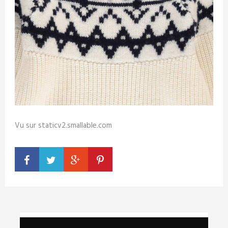
Vu sur staticv2.smallable.com