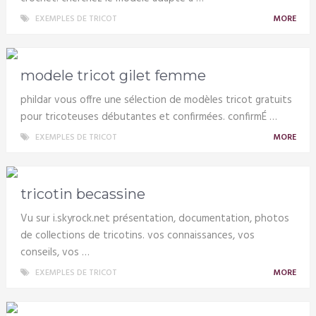
EXEMPLES DE TRICOT
MORE
modele tricot gilet femme
phildar vous offre une sélection de modèles tricot gratuits
pour tricoteuses débutantes et confirmées. confirmÉ …
EXEMPLES DE TRICOT
MORE
tricotin becassine
Vu sur i.skyrock.net présentation, documentation, photos
de collections de tricotins. vos connaissances, vos
conseils, vos …
EXEMPLES DE TRICOT
MORE