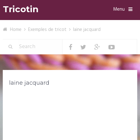
Tricotin
Menu
Home
Exemples de tricot
laine jacquard
laine jacquard