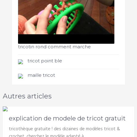
tricotin rond comment marche
tricot point ble
maille tricot
Autres articles
explication de modele de tricot gratuit
tricothèque gratuite ! des dizaines de modèles tricot &
crochet. cherchez le modèle adapté à …