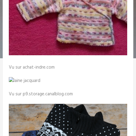
Vu sur achat-indre.com
Vu sur p9.storage.canalblog.com