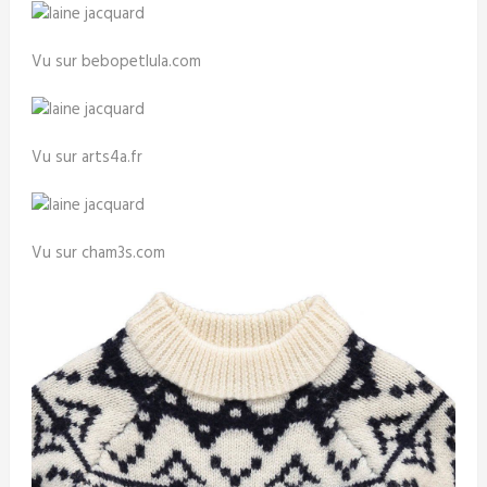
Vu sur bebopetlula.com
Vu sur arts4a.fr
Vu sur cham3s.com