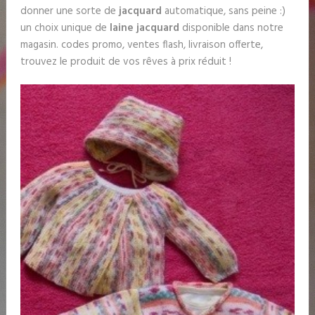
donner une sorte de
jacquard
automatique, sans peine :)
un choix unique de
laine jacquard
disponible dans notre
magasin. codes promo, ventes flash, livraison offerte,
trouvez le produit de vos rêves à prix réduit !