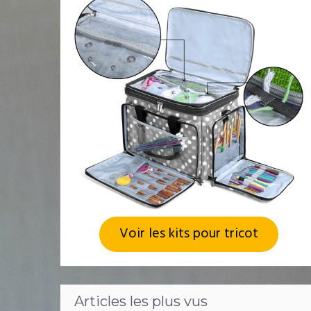
Voir les kits pour tricot
Articles les plus vus