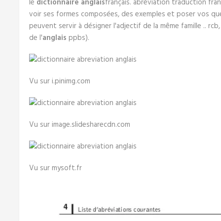
le
dictionnaire anglais
français. abréviation traduction fran
voir ses formes composées, des exemples et poser vos ques
peuvent servir à désigner l'adjectif de la même famille .. rc
de l'
anglais
ppbs).
Vu sur i.pinimg.com
Vu sur image.slidesharecdn.com
Vu sur mysoft.fr