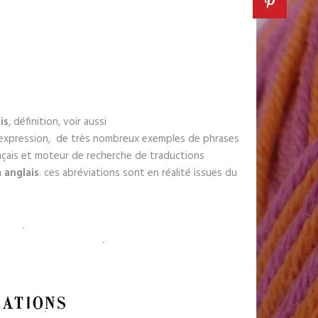
is
, définition, voir aussi
on, expression, de très nombreux exemples de phrases
nçais et moteur de recherche de traductions
n
anglais
. ces abréviations sont en réalité issues du