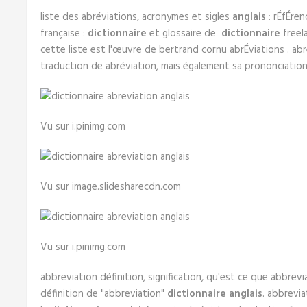
liste des abréviations, acronymes et sigles
anglais
: rÉfÉren
française :
dictionnaire
et glossaire de
dictionnaire
freela
cette liste est l'œuvre de bertrand cornu abrÉviations . abr
traduction de abréviation, mais également sa prononciation
Vu sur i.pinimg.com
Vu sur image.slidesharecdn.com
Vu sur i.pinimg.com
abbreviation définition, signification, qu'est ce que abbrevi
définition de "abbreviation"
dictionnaire anglais
. abbrevia