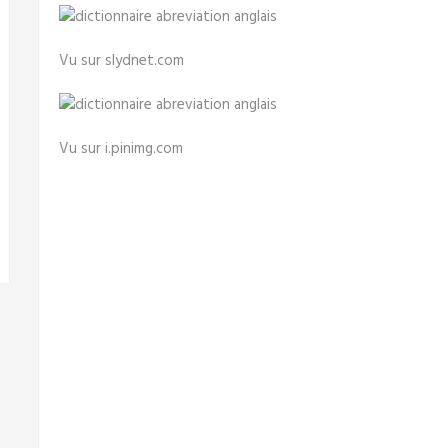
Vu sur slydnet.com
Vu sur i.pinimg.com