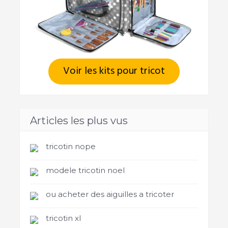
Voir les kits pour tricot
Articles les plus vus
tricotin nope
modele tricotin noel
ou acheter des aiguilles a tricoter
tricotin xl