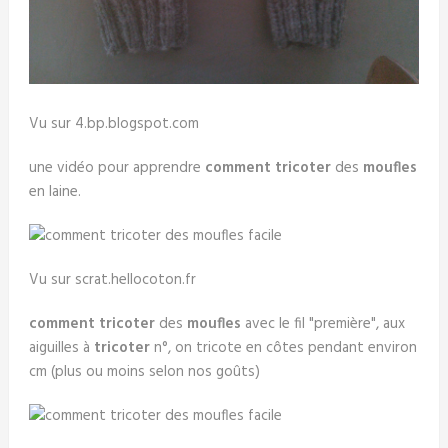
Vu sur 4.bp.blogspot.com
une vidéo pour apprendre
comment tricoter
des
moufles
en laine.
Vu sur scrat.hellocoton.fr
comment tricoter
des
moufles
avec le fil "première", aux
aiguilles à
tricoter
n°, on tricote en côtes pendant environ
cm (plus ou moins selon nos goûts)