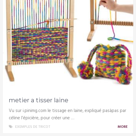
metier a tisser laine
Vu sur i.pinimg.com le tissage en laine, expliqué pasàpas par
céline l’épicière, pour créer une …
EXEMPLES DE TRICOT
MORE