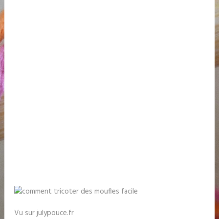
Vu sur julypouce.fr