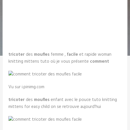
tricoter
des
moufles
femme ,
facile
et rapide woman
knitting mittens tuto où je vous présente
comment
Vu sur i.pinimg.com
tricoter
des
moufles
enfant avec le pouce tuto knitting
mittens for easy child on se retrouve aujourd'hui