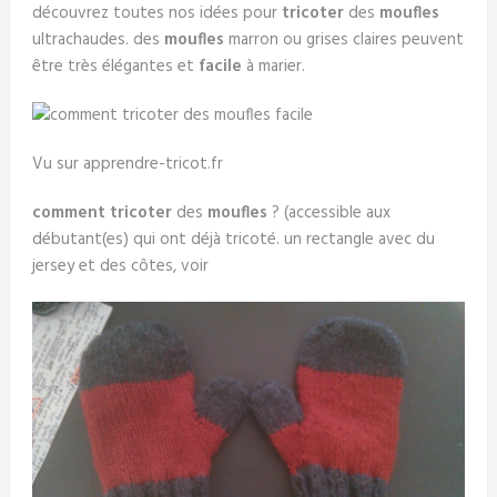
découvrez toutes nos idées pour
tricoter
des
moufles
ultrachaudes. des
moufles
marron ou grises claires peuvent
être très élégantes et
facile
à marier.
Vu sur apprendre-tricot.fr
comment tricoter
des
moufles
? (accessible aux
débutant(es) qui ont déjà tricoté. un rectangle avec du
jersey et des côtes, voir