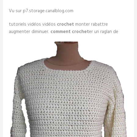
Vu sur p7.storage.canalblog.com
tutoriels vidéos vidéos
crochet
monter rabattre
augmenter diminuer.
comment crochet
er un raglan de