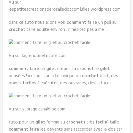
Vu sur
lespetitescreationsderosaliedotcom1.files.wordpress.com
dans ce tuto nous allons voir
comment faire
un pull au
crochet
taille adulte environ . n'hésitez pas à me
Vu sur lagrenouilletricote.com
comment faire
un
gilet
enfant au
crochet
..le
gilet
pensées ! ici tout sur la technique du
crochet
d'art, des
points
facile
s à exécuter, des ouvrages, des astuces.
Vu sur storage.canalblog.com
tuto pour un
gilet
femme au
crochet
( très
facile
) taille
comment faire
les devants sans raccorder avec le dos,car