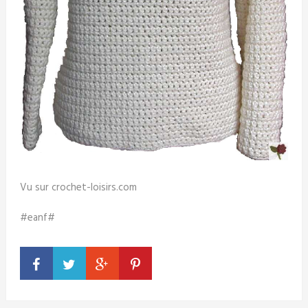
Vu sur crochet-loisirs.com
#eanf#