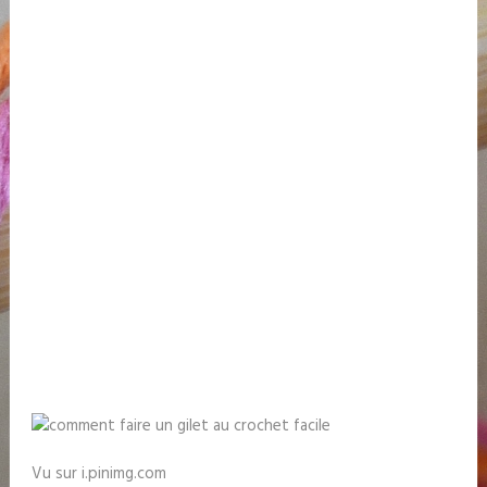
Vu sur i.pinimg.com