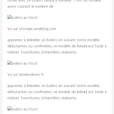
tenue avec ce boléro sympa à
tricot
er ! c'est un modèle
assez courant le nombre de
Vu sur storage.canalblog.com
apprenez à
tricot
er un boléro en suivant notre modèle.
débutantes ou confirmées, ce modèle de
tricot
est facile à
réaliser. fournitures, échantillon, réalisatio.
Vu sur latelierdesev.fr
apprenez à
tricot
er un boléro en suivant notre modèle.
débutantes ou confirmées, ce modèle de
tricot
est facile à
réaliser. fournitures, échantillon, réalisatio.