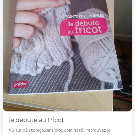
je debute au tricot
Vu sur p2.storage.canalblog.com noté . retrouvez je