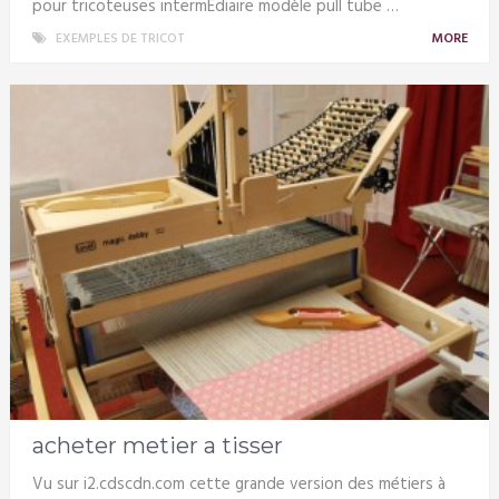
pour tricoteuses intermÉdiaire modèle pull tube …
EXEMPLES DE TRICOT
MORE
acheter metier a tisser
Vu sur i2.cdscdn.com cette grande version des métiers à