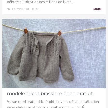
débute au tricot et des millions de livres …
EXEMPLES DE TRICOT
MORE
modele tricot brassiere bebe gratuit
Vu sur clemlamatriochka.fr phildar vous offre une sélection
de modèles tricot gratuits layette pour confirmÉ …