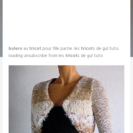
bolero
au
tricot
pour fille partie. les
tricot
s de gul tuto.
loading unsubscribe from les
tricot
s de gul tuto