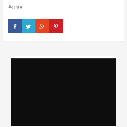
#eanf#