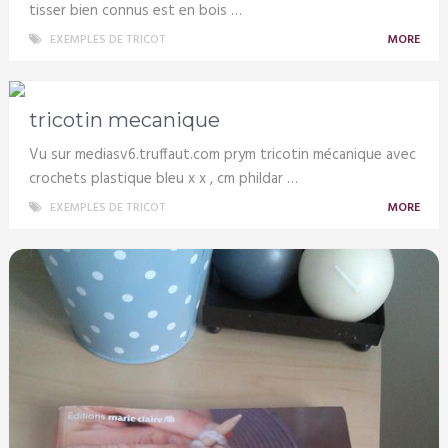
tisser bien connus est en bois …
EXEMPLES DE TRICOT
MORE
tricotin mecanique
Vu sur mediasv6.truffaut.com prym tricotin mécanique avec
crochets plastique bleu x x , cm phildar …
EXEMPLES DE TRICOT
MORE