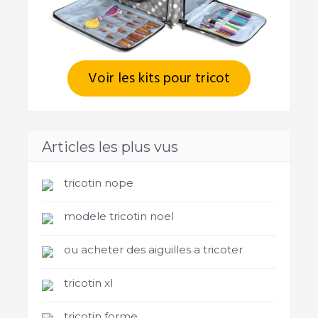
Voir les kits pour tricot
Articles les plus vus
tricotin nope
modele tricotin noel
ou acheter des aiguilles a tricoter
tricotin xl
tricotin forme