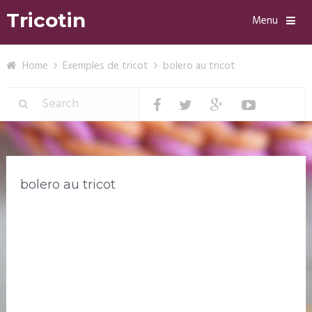
Tricotin
Menu
Home
Exemples de tricot
bolero au tricot
bolero au tricot